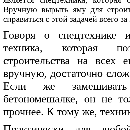
Вручную вырыть яму для строите
справиться с этой задачей всего за
Говоря о спецтехнике 
техника, которая по
строительства на всех е
вручную, достаточно слож
Если же замешивать
бетономешалке, он не то
прочнее. К тому же, техни
Практически для любо