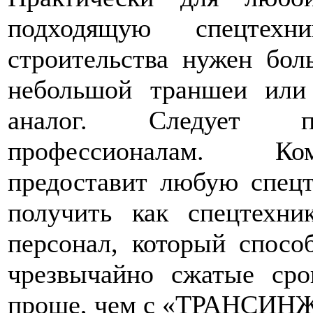
подходящую спецтех
строительства нужен бол
небольшой траншеи или
аналог. Следует пре
профессионалам. К
предоставит любую спецт
получить как спецтехни
персонал, который спосо
чрезвычайно сжатые сро
проще, чем с «ТРАНСИН