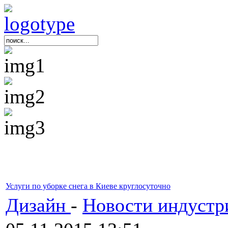
Услуги по уборке снега в Киеве круглосуточно
Дизайн
-
Новости индустр