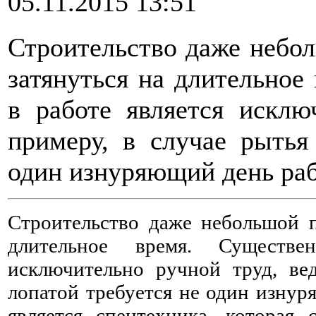
05.11.2015 13:51
Строительство даже небо
затянуться на длительно
в работе является исклю
примеру, в случае рытья
один изнуряющий день ра
Строительство даже небольшой п
длительное время. Существ
исключительно ручной труд, вед
лопатой требуется не один изну
является спецтехника, которая