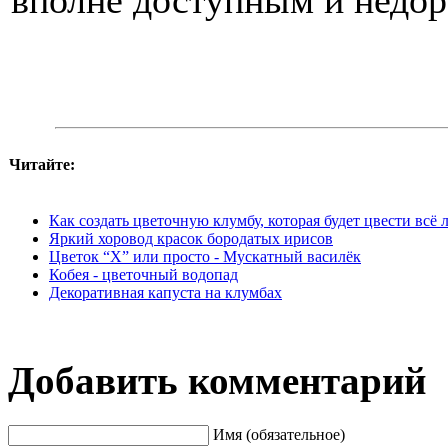
вполне доступным и недор
Читайте:
Как создать цветочную клумбу, которая будет цвести всё 
Яркий хоровод красок бородатых ирисов
Цветок “Х” или просто - Мускатный василёк
Кобея - цветочный водопад
Декоративная капуста на клумбах
Добавить комментарий
Имя (обязательное)