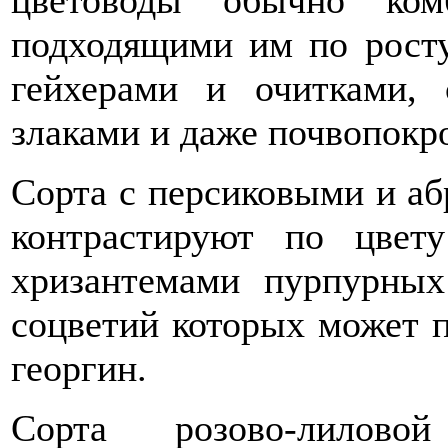
цветоводы обычно ком
подходящими им по росту
гейхерами и очитками,
злаками и даже почвопокр
Сорта с персиковыми и а
контрастируют по цвет
хризантемами пурпурных
соцветий которых может п
георгин.
Сорта розово-лилов