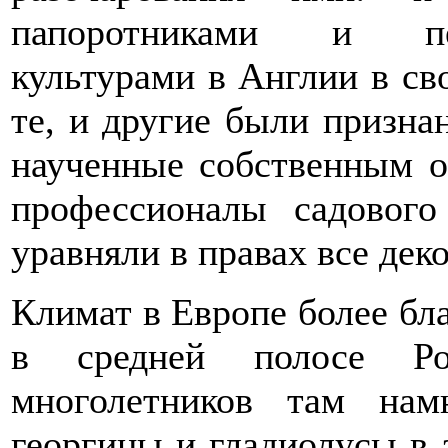
папоротниками и пе
культурами в Англии в сво
те, и другие были призна
наученные собственным 
профессионалы садового
уравняли в правах все дек
Климат в Европе более бла
в средней полосе Рос
многолетников там нам
георгины и гладиолусы в 