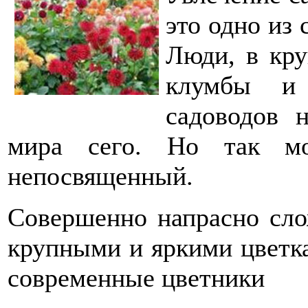
это одно из
Люди, в кру
клумбы и 
садоводов 
мира сего. Но так мо
непосвященный.
Совершенно напрасно сло
крупными и яркими цветк
современные цветники