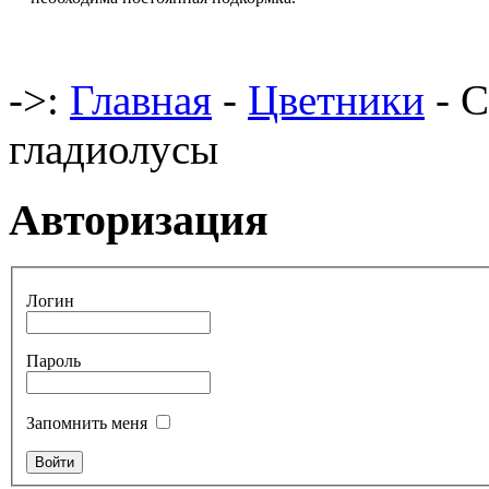
->:
Главная
-
Цветники
- С
гладиолусы
Авторизация
Логин
Пароль
Запомнить меня