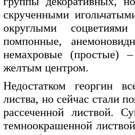
группы декоративных, н
скрученными игольчатым
округлыми соцветиям
помпонные, анемонови
немахровые (простые) 
желтым центром.
Недостатком георгин вс
листва, но сейчас стали по
рассеченной листвой. Су
темноокрашенной листвой