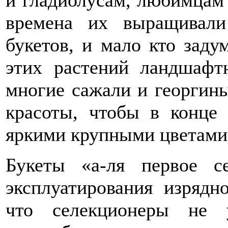
и гладиолусам, любимцам 
времена их выращивали
букетов, и мало кто зад
этих растений ландшафт
многие сажали и георгины
красоты, чтобы в конце
яркими крупными цветами
Букеты «а-ля первое с
эксплуатирования изрядн
что селекционеры не у