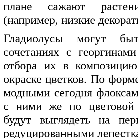
плане сажают растен
(например, низкие декора
Гладиолусы могут бы
сочетаниях с георгинам
отбора их в композицию
окраске цветков. По форм
модными сегодня флоксам
с ними же по цветовой 
будут выглядеть на пе
редуцированными лепестка