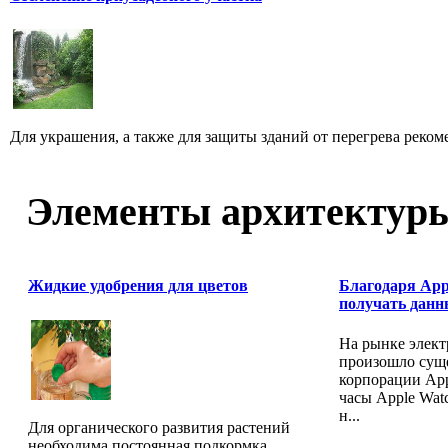
Для украшения, а также для защиты зданий от перегрева реко
Элементы архитектур
Жидкие удобрения для цветов
Благодаря App
получать данн
На рынке элект
произошло сущ
корпорации Ap
часы Apple Wat
н...
Для органического развития растений
необходима постоянная подкормка.