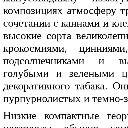
композициях атмосферу тр
сочетании с каннами и кл
высокие сорта великолеп
крокосмиями, цинниями
подсолнечниками и в
голубыми и зелеными ц
декоративного табака. О
пурпурнолистых и темно-з
Низкие компактные гео