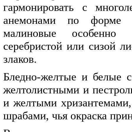
гармонировать с много
анемонами по форме и
малиновые особенно 
серебристой или сизой л
злаков.
Бледно-желтые и белые с
желтолистными и пестрол
и желтыми хризантемами,
шрабами, чья окраска при