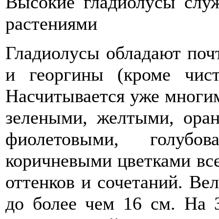
Высокие гладиолусы слу
растениями
Гладиолусы обладают почт
и георгины (кроме чист
Насчитывается уже многим
зелеными, желтыми, ора
фиолетовыми, голубов
коричневыми цветками вс
оттенков и сочетаний. Вел
до более чем 16 см. На 