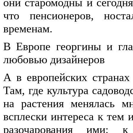
они старомодны и сегодня
что пенсионеров, ност
временам.
В Европе георгины и гла
любовью дизайнеров
А в европейских странах
Там, где культура садовод
на растения менялась м
всплески интереса к тем 
разочарования ими: к