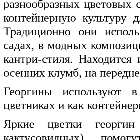
разнообразных цветовых с
контейнерную культуру д
Традиционно они испол
садах, в модных композиц
кантри-стиля. Находится
осенних клумб, на передн
Георгины используют 
цветниках и как контейне
Яркие цветки георгин
кактусовидных) помог