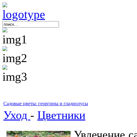
Садовые цветы: георгины и гладиолусы
Уход
-
Цветники
Увлечение с