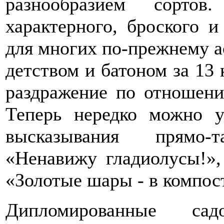
разнообразием сорто
характерного, броского и
для многих по-прежнему 
детством и батоном за 13 
раздражение по отношен
Теперь нередко можно у
высказывания прямо-т
«Ненавижу гладиолусы!»,
«Золотые шары - в компос
Дипломированные с