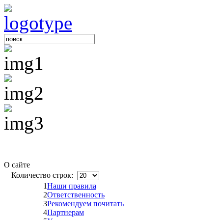
О сайте
Количество строк:
1
Наши правила
2
Ответственность
3
Рекомендуем почитать
4
Партнерам