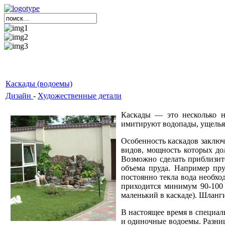
Каскады (водоемы)
Дизайн
-
Художественные детали
Каскады — это несколько н
имитируют водопады, ущелья,
Особенность каскадов заключа
видов, мощность которых до
Возможно сделать приблизите
объема пруда. Например пру
постоянно текла вода необхо
приходится минимум 90-100 
маленький в каскаде). Шланг
В настоящее время в специал
и одиночные водоемы. Разниц