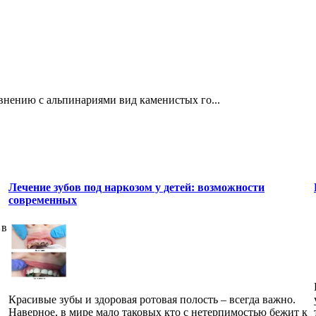
авнению с альпинариями вид каменистых го...
Лечение зубов под наркозом у детей: возможности
современных
 в
Красивые зубы и здоровая ротовая полость – всегда важно.
Наверное, в мире мало таковых кто с нетерпимостью бежит к