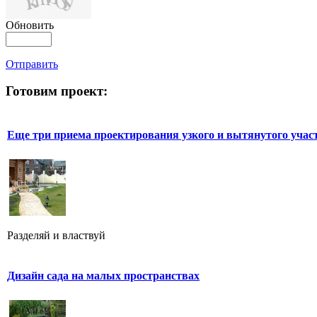
Обновить
Отправить
Готовим проект:
Еще три приема проектирования узкого и вытянутого учас
Разделяй и властвуй
Дизайн сада на малых пространствах