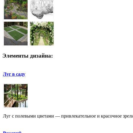
Элементы дизайна:
Луг в саду
Луг с полевыми цветами — привлекательное и красочное зрелищ