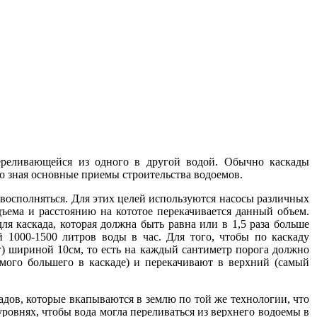
ереливающейся из одного в другой водой. Обычно каскады
о зная основные приемы строительства водоемов.
о восполняться. Для этих целей используются насосы различных
ъема и расстоянию на кототое перекачивается данный объем.
ля каскада, которая должна быть равна или в 1,5 раза больше
 1000-1500 литров воды в час. Для того, чтобы по каскаду
г) шириной 10см, то есть на каждый сантиметр порога должно
мого большего в каскаде) и перекачивают в верхний (самый
дов, которые вкапываются в землю по той же технологии, что
ровнях, чтобы вода могла переливаться из верхнего водоемы в