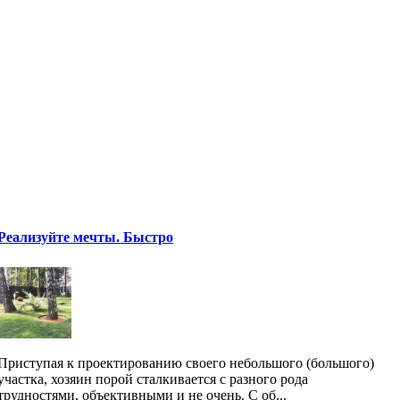
Реализуйте мечты. Быстро
Приступая к проектированию своего небольшого (большого)
участка, хозяин порой сталкивается с разного рода
трудностями, объективными и не очень. С об...