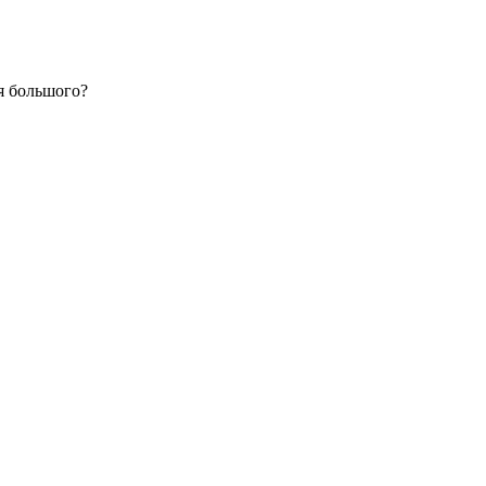
я большого?