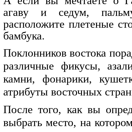
А если вы мечтаете о Г
агаву и седум, паль
расположите плетеные сто
бамбука.
Поклонников востока пора
различные фикусы, азал
камни, фонарики, кушет
атрибуты восточных стран
После того, как вы опред
выбрать место, на котором