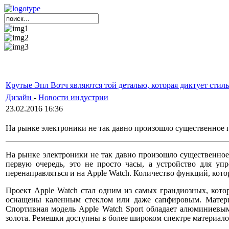
Крутые Эпл Вотч являются той деталью, которая диктует стиль
Дизайн
-
Новости индустрии
23.02.2016 16:36
На рынке электроники не так давно произошло существенное 
На рынке электроники не так давно произошло существенное
первую очередь, это не просто часы, а устройство для уп
перенаправляться и на Apple Watch. Количество функций, кот
Проект Apple Watch стал одним из самых грандиозных, котор
оснащены каленным стеклом или даже сапфировым. Материа
Спортивная модель Apple Watch Sport обладает алюминиевым
золота. Ремешки доступны в более широком спектре материало