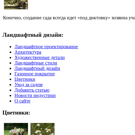
Конечно, создание сада всегда идет «под диктовку» хозяина уча
Ландшафтный дизайн:
Ландшафтное проектирование
Архитектура
Художественные детали
Ландшафтные стили
Ландшафтный дизайн
Газонное покрытие
Цветники
Уход за садом
Добавить статью
Новости индустрии
О сайте
Цветники: