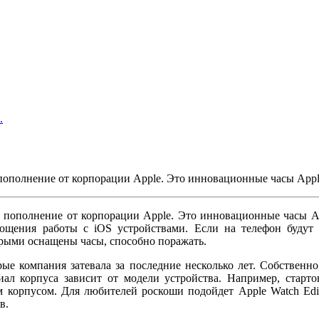
.
пополнение от корпорации Apple. Это инновационные часы Appl
 пополнение от корпорации Apple. Это инновационные часы App
рощения работы с iOS устройствами. Если на телефон будут
орыми оснащены часы, способно поражать.
ые компания затевала за последние несколько лет. Собственно
л корпуса зависит от модели устройства. Например, старто
 корпусом. Для любителей роскоши подойдет Apple Watch Editi
в.