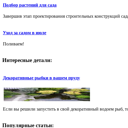
Подбор растений для сада
Завершив этап проектирования строительных конструкций сада,
Уход за садом в июле
Поливаем!
Интересные детали:
Декоративные рыбки в вашем пруду
Если вы решили запустить в свой декоративный водоем рыб, то
Популярные статьи: