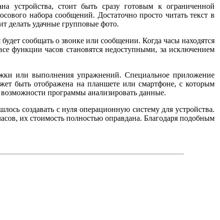
на устройства, стоит быть сразу готовым к ограниченной
осового набора сообщений. Достаточно просто читать текст в
ит делать удачные групповые фото.
будет сообщать о звонке или сообщении. Когда часы находятся
, все функции часов становятся недоступными, за исключением
бежки или выполнения упражнений. Специальное приложение
жет быть отображена на планшете или смартфоне, с которым
я возможности программы анализировать данные.
шлось создавать с нуля операционную систему для устройства.
часов, их стоимость полностью оправдана. Благодаря подобным