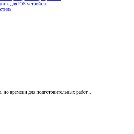
ник для iOS устройств.
стиль.
, но времени для подготовительных работ...