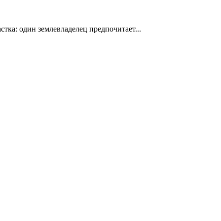
стка: один землевладелец предпочитает...