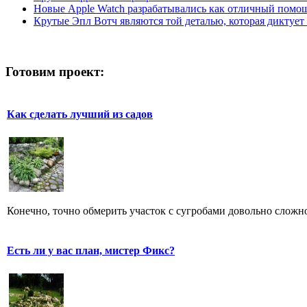
Новые Apple Watch разрабатывались как отличный помощ
Крутые Эпл Вотч являются той деталью, которая диктует 
Готовим проект:
Как сделать лучший из садов
Конечно, точно обмерить участок с сугробами довольно сложно
Есть ли у вас план, мистер Фикс?