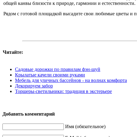
общей канвы близости к природе, гармонии и естественности.
Рядом с готовой площадкой высадите свои любимые цветы и по
Читайте:
Садовые дорожки по правилам фэн-шуй
Крылатые качели своими руками
Мебель для уличных бассейнов - на волнах комфорта
Декорируем забор
Торшеры-светильники: традиция в экстерьере
Добавить комментарий
Имя (обязательное)