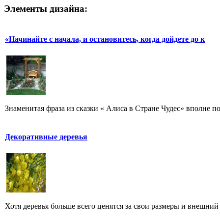
Элементы дизайна:
«Начинайте с начала, и остановитесь, когда дойдете до к
Знаменитая фраза из сказки « Алиса в Стране Чудес» вполне по
Декоративные деревья
Хотя деревья больше всего ценятся за свои размеры и внешний в