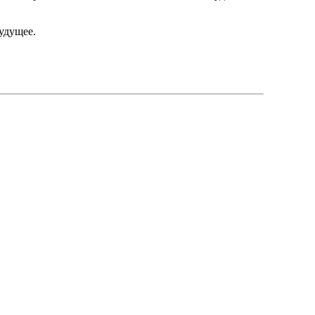
удущее.