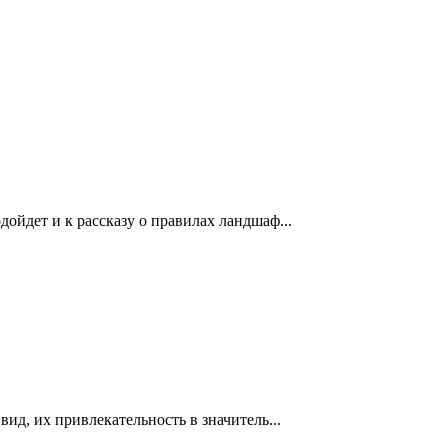
дойдет и к рассказу о правилах ландшаф...
ид, их привлекательность в значитель­...