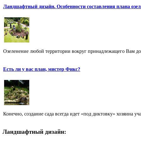
Ландшафтный дизайн. Особенности составления плана озел
Озеленение любой территории вокруг принадлежащего Вам дома
Есть ли у вас план, мистер Фикс?
Конечно, создание сада всегда идет «под диктовку» хозяина уча
Ландшафтный дизайн: