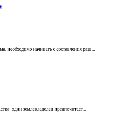
е
, необходимо начинать с составления разв...
стка: один землевладелец предпочитает...