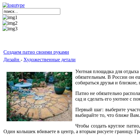
Создаем патио своими руками
Дизайн
-
Художественные детали
Уютная площадка для отдыха 
обязательным. В России он ещ
собираться друзья и близкие,
Патио не обязательно распол
сад и сделать его уютнее с п
Первый шаг: выберите участ
выбирайте то, что ближе Вам.
Чтобы создать круглое патио
Один колышек вбиваете в центр, а вторым рисуете границу. Гра