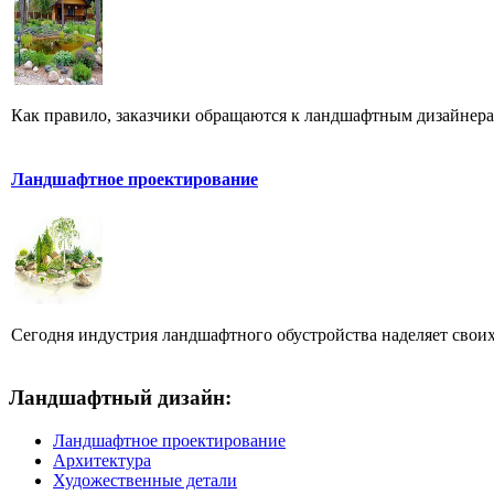
Как правило, заказчики обращаются к ландшафтным дизайнерам,
Ландшафтное проектирование
Сегодня индустрия ландшафтного обустройства наделяет своих
Ландшафтный дизайн:
Ландшафтное проектирование
Архитектура
Художественные детали