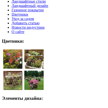
Ландшафтные стили
Ландшафтный дизайн
Газонное покрытие
Цветники
Уход за садом
Добавить статью
Новости индустрии
О сайте
Цветники:
Элементы дизайна: