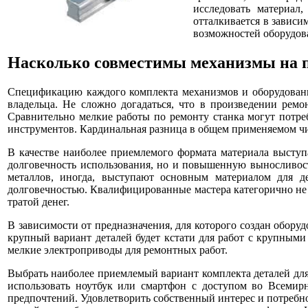
исследовать материал
отталкивается в зависи
возможностей оборудова
Насколько совместимы механизмы на п
Спецификацию каждого комплекта механизмов и оборудования
владельца. Не сложно догадаться, что в произведении рем
Сравнительно мелкие работы по ремонту станка могут потре
инструментов. Кардинальная разница в общем применяемом чи
В качестве наиболее приемлемого формата материала выступа
долговечность использования, но и повышенную выносливост
металлов, иногда, выступают основным материалом для д
долговечностью. Квалифицированные мастера категорично не 
тратой денег.
В зависимости от предназначения, для которого создан оборуд
крупный вариант деталей будет кстати для работ с крупными
мелкие электроприводы для ремонтных работ.
Выбрать наиболее приемлемый вариант комплекта деталей дл
использовать ноутбук или смартфон с доступом во Всемир
предпочтений. Удовлетворить собственный интерес и потребно