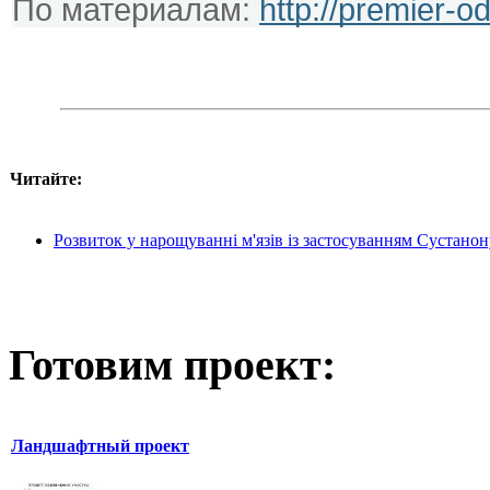
По материалам: 
http://premier-
Читайте:
Розвиток у нарощуванні м'язів із застосуванням Сустано
Готовим проект:
Ландшафтный проект