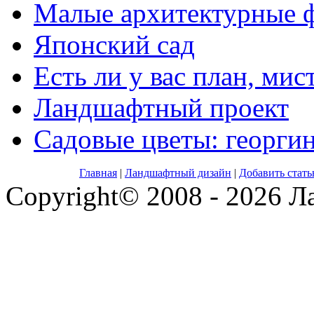
Малые архитектурные 
Японский сад
Есть ли у вас план, мис
Ландшафтный проект
Садовые цветы: георги
Главная
|
Ландшафтный дизайн
|
Добавить стат
Copyright© 2008 - 2026 