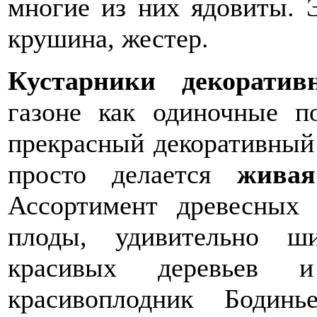
многие из них ядовиты. Э
крушина, жестер.
Кустарники декоратив
газоне как одиночные п
прекрасный декоративный 
просто делается
живая
Ассортимент древесных
плоды, удивительно ш
красивых деревьев и
красивоплодник Бодинь