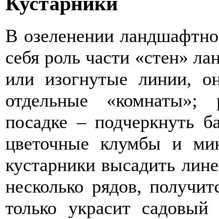
Кустарники
В озеленении ландшафтног
себя роль части «стен» л
или изогнутые линии, о
отдельные «комнаты»; 
посадке – подчеркнуть ба
цветочные клумбы и мик
кустарники высадить лине
несколько рядов, получи
только украсит садовый 