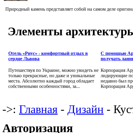
Природный камень представляет собой на самом деле оригина
Элементы архитектур
Отель «Риус» - комфортный отдых в
С помощью App
сердце Львова
получать данн
Путешествуя по Украине, можно увидеть не
Корпорация Appl
только прекрасные, но даже и уникальные
лидирующие по
места. Абсолютно каждый город обладает
недавно был пр
собственными особенностями, за...
Корпорация Appl
->:
Главная
-
Дизайн
- Кус
Авторизация