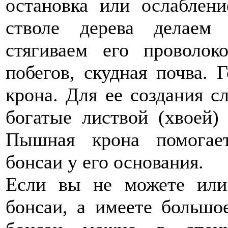
остановка или ослаблени
стволе дерева делаем
стягиваем его проволок
побегов, скудная почва. 
крона. Для ее создания 
богатые листвой (хвоей) 
Пышная крона помогае
бонсаи у его основания.
Если вы не можете или
бонсаи, а имеете большо