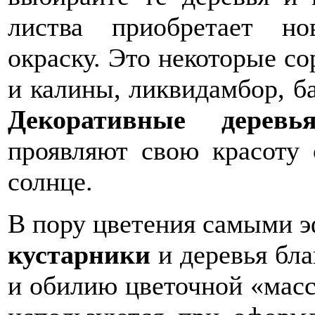
листва приобретает н
окраску. Это некоторые со
и калины, ликвидамбор, б
Декоративные дерев
проявляют свою красоту 
солнце.
В пору цветения самыми 
кустарники
и деревья бл
и обилию цветочной «мас