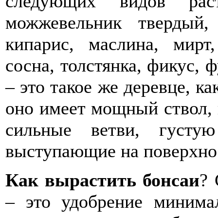
следующих видов раст
можжевельник твердый, 
кипарис, маслина, мирт
сосна, толстянка, фикус, 
– это такое же деревце, ка
оно имеет мощный ствол,
сильные ветви, густу
выступающие на поверхно
Как вырастить бонсаи
? 
– это удобрение минима