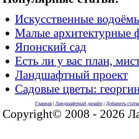
Искусственные водоём
Малые архитектурные 
Японский сад
Есть ли у вас план, мис
Ландшафтный проект
Садовые цветы: георги
Главная
|
Ландшафтный дизайн
|
Добавить стат
Copyright© 2008 - 2026 