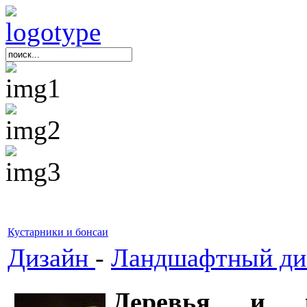
Кустарники и бонсаи
Дизайн
-
Ландшафтный ди
Деревья и к