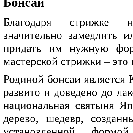
Бонсаи
Благодаря стрижке н
значительно замедлить и
придать им нужную фор
мастерской стрижки – это
Родиной бонсаи является 
развито и доведено до ла
национальная святыня Я
дерево, шедевр, созданн
установленной формо