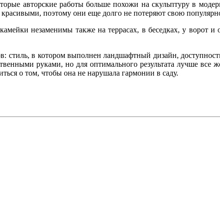
орые авторские работы больше похожи на скульптуру в модерн
 красивыми, поэтому они еще долго не потеряют свою популярно
амейки незаменимы также на террасах, в беседках, у ворот и
в: стиль, в котором выполнен ландшафтный дизайн, доступность
венными руками, но для оптимального результата лучше все ж
иться о том, чтобы она не нарушала гармонии в саду.