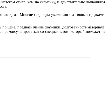
истском стиле, чем на скамейку, и действительно выполняют
сть.
 около дома. Многие садоводы ухаживают за своими грядками,
 по цене, предназначение скамейки, долговечность материала.
е проконсультироваться со специалистом, который поможет не