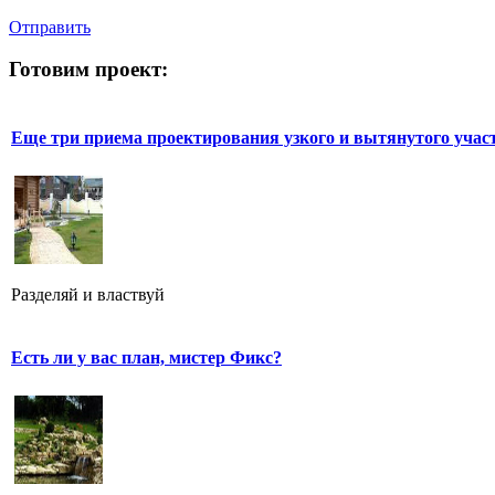
Отправить
Готовим проект:
Еще три приема проектирования узкого и вытянутого учас
Разделяй и властвуй
Есть ли у вас план, мистер Фикс?