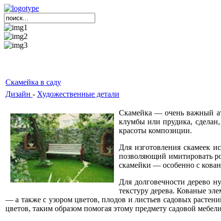
Скамейка в саду
Дизайн
-
Художественные детали
Скамейка — очень важный атр
клумбы или прудика, сделан,
красоты композиции.
Для изготовления скамеек и
позволяющий имитировать рот
скамейки — особенно с кован
Для долговечности дерево н
текстуру дерева. Кованые эл
— а также с узором цветов, плодов и листьев садовых растени
цветов, таким образом помогая этому предмету садовой мебели