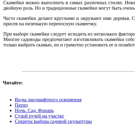
Скамейки можно выполнить в самых различных стилях. Некот
двойную роль. Но и традиционные скамейки могут быть очень
Часто скамейки делают круглыми и окружают ими деревья. Ск
присев на низенькую переносную скамеечку.
При выборе скамейки следует исходить из нескольких факторо
Многие садоводы предпочитают изготавливать скамейки собст
только выбрать скамью, но и грамотно установить ее и позабот
Читайте:
Виды ландшафтного освещения
Патио
Ночь. Сад. Фонарь
Сухой ручей на участке
Секреты выбора садовой скульптуры