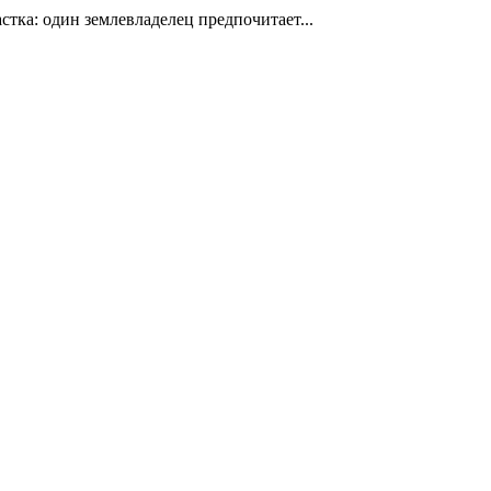
стка: один землевладелец предпочитает...