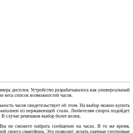
змера дисплея. Устройство разрабатывалось как универсальный
е весь список возможностей часов.
ьность часов свидетельствует об этом. На выбор можно купить
 выполнен из нержавеющей стали. Любителям спорта подойдет
. В случае ремешков выбор более велик.
 Вы не сможете набрать сообщение на часах. В то же время,
рой своего смартфона. Это позволит делать удачные групповые