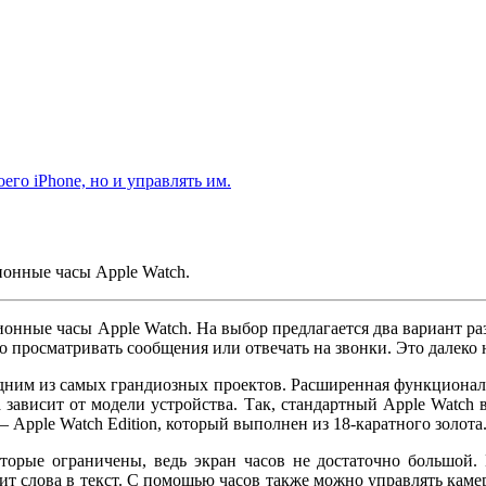
его iPhone, но и управлять им.
ионные часы Apple Watch.
ионные часы Apple Watch. На выбор предлагается два вариант ра
просматривать сообщения или отвечать на звонки. Это далеко н
одним из самых грандиозных проектов. Расширенная функционал
 зависит от модели устройства. Так, стандартный Apple Watch
Apple Watch Edition, который выполнен из 18-каратного золота
торые ограничены, ведь экран часов не достаточно большой.
ит слова в текст. С помощью часов также можно управлять каме