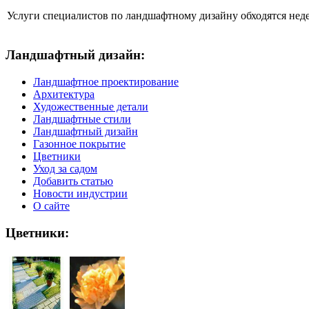
Услуги специалистов по ландшафтному дизайну обходятся нед
Ландшафтный дизайн:
Ландшафтное проектирование
Архитектура
Художественные детали
Ландшафтные стили
Ландшафтный дизайн
Газонное покрытие
Цветники
Уход за садом
Добавить статью
Новости индустрии
О сайте
Цветники: