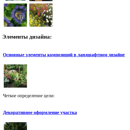
Элементы дизайна:
Основные элементы композиций в ландшафтном дизайне
Четкое определение цели:
Декоративное оформление участка