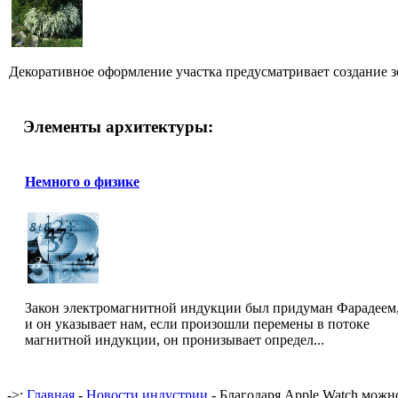
Декоративное оформление участка предусматривает создание з
Элементы архитектуры:
Немного о физике
Закон электромагнитной индукции был придуман Фарадеем
и он указывает нам, если произошли перемены в потоке
магнитной индукции, он пронизывает определ...
->:
Главная
-
Новости индустрии
- Благодаря Apple Watch можно