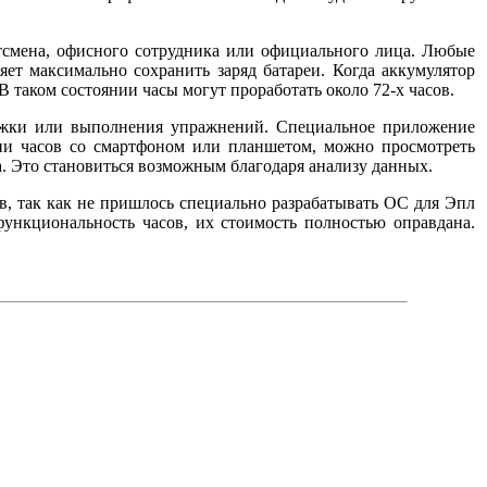
ртсмена, офисного сотрудника или официального лица. Любые
яет максимально сохранить заряд батареи. Когда аккумулятор
 таком состоянии часы могут проработать около 72-х часов.
бежки или выполнения упражнений. Специальное приложение
ии часов со смартфоном или планшетом, можно просмотреть
. Это становиться возможным благодаря анализу данных.
в, так как не пришлось специально разрабатывать ОС для Эпл
функциональность часов, их стоимость полностью оправдана.