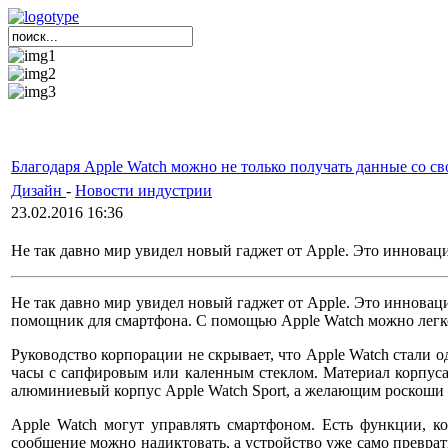
Благодаря Apple Watch можно не только получать данные со сво
Дизайн
-
Новости индустрии
23.02.2016 16:36
Не так давно мир увидел новый гаджет от Apple. Это инновац
Не так давно мир увидел новый гаджет от Apple. Это инновац
помощник для смартфона. С помощью Apple Watch можно легко 
Руководство корпорации не скрывает, что Apple Watch стали 
часы с сапфировым или каленным стеклом. Материал корпуса
алюминиевый корпус Apple Watch Sport, а желающим роскоши – 
Apple Watch могут управлять смартфоном. Есть функции, ко
сообщение можно надиктовать, а устройство уже само преврат