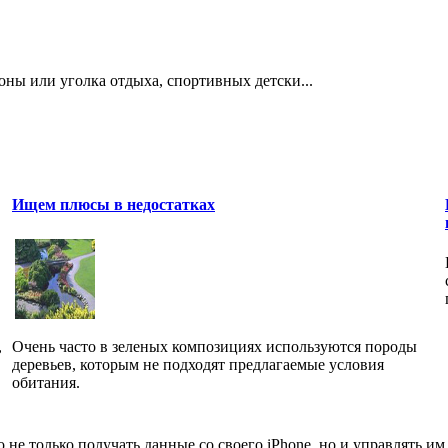
оны или уголка отдыха, спортивных детски...
Ищем плюсы в недостатках
,
Очень часто в зеленых композициях используются породы
деревьев, которым не подходят предлагаемые условия
обитания.
 не только получать данные со своего iPhone, но и управлять им