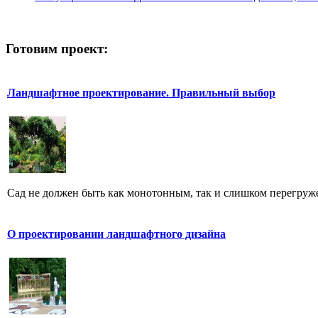
Готовим проект:
Ландшафтное проектирование. Правильный выбор
Сад не должен быть как монотонным, так и слишком перегру
О проектировании ландшафтного дизайна