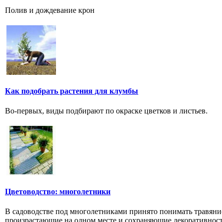
Полив и дождевание крон
Как подобрать растения для клумбы
Во-первых, виды подбирают по окраске цветков и листьев.
Цветоводство: многолетники
В садоводстве под многолетниками принято понимать травяни
произрастающие на одном месте и сохраняющие декоративность 