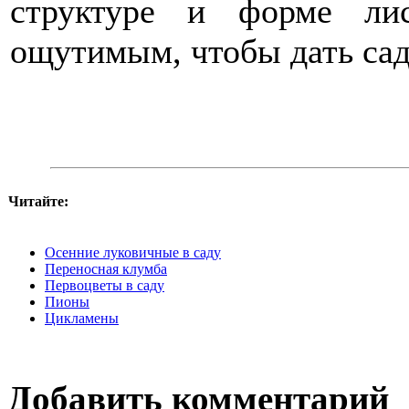
структуре и форме ли
ощутимым, чтобы дать сад
Читайте:
Осенние луковичные в саду
Переносная клумба
Первоцветы в саду
Пионы
Цикламены
Добавить комментарий