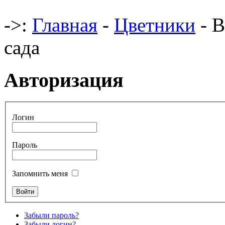
->:
Главная
-
Цветники
- В
сада
Авторизация
Логин
Пароль
Запомнить меня
Забыли пароль?
Забыли логин?