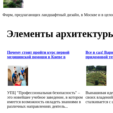
Фирм, предлагающих ландшафтный дизайн, в Москве и в целом
Элементы архитектур
Почему стоит пройти курс первой
Все в сад! Ва
медицинской помощи в Киеве в
придомовой т
УПЦ "Профессиональная безопасность" –
Вынашивая иде
это новейшее учебное заведение, в котором
своих владени
имеется возможность овладеть знаниями в
сталкивается с
различных направлениях деятель...