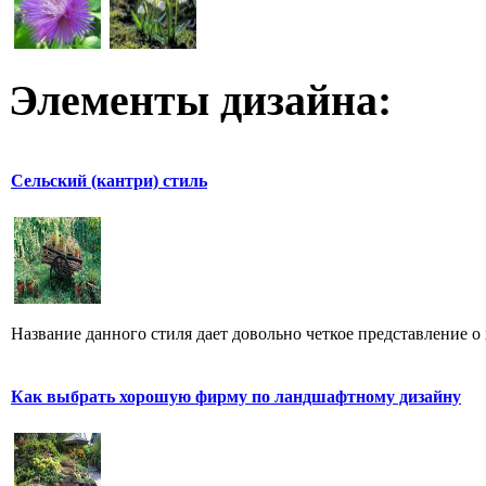
Элементы дизайна:
Сельский (кантри) стиль
Название данного стиля дает довольно четкое представление о 
Как выбрать хорошую фирму по ландшафтному дизайну