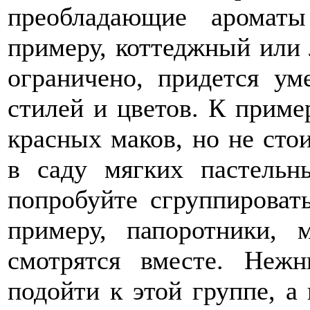
преобладающие аромат
примеру, коттеджный или 
ограничено, придется у
стилей и цветов. К приме
красных маков, но не сто
в саду мягких пастельн
попробуйте сгруппироват
примеру, папоротники, 
смотрятся вместе. Неж
подойти к этой группе, а