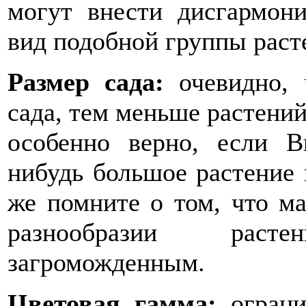
могут внести дисгармон
вид подобной группы раст
Размер сада:
очевидно, 
сада, тем меньше растений
особенно верно, если В
нибудь большое растение 
же помните о том, что м
разнообразии раст
загроможденным.
Цветовая гамма:
ограни