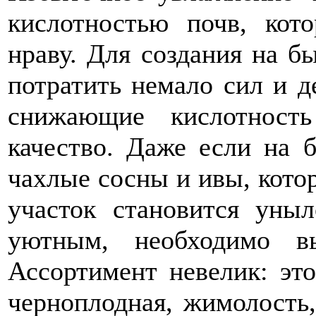
кислотностью почв, кот
нраву. Для создания на б
потратить немало сил и д
снижающие кислотнос
качество. Даже если на б
чахлые сосны и ивы, кото
участок становится уны
уютным, необходимо вы
Ассортимент невелик: это
черноплодная, жимолость, 