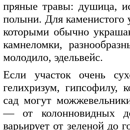
пряные травы: душица, ис
полыни. Для каменистого 
которыми обычно украшаю
камнеломки, разнообразн
молодило, эдельвейс.
Если участок очень сух
гелихризум, гипсофилу, 
сад могут можжевельники
— от колонновидных д
варьирует от зеленой до 