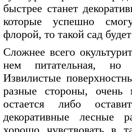
быстрее станет декоратив
которые успешно смог
флорой, то такой сад буде
Сложнее всего окультури
нем питательная, но 
Извилистые поверхностны
разные стороны, очень 
остается либо остави
декоративные лесные р
хорошо чувствовать в т