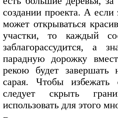
есть большие деревья, за
создании проекта. А если
может открываться красив
участки, то каждый со
заблагорассудится, а з
парадную дорожку вмес
рекою будет завершать н
сарая. Чтобы избежать 
следует скрыть гран
использовать для этого мн