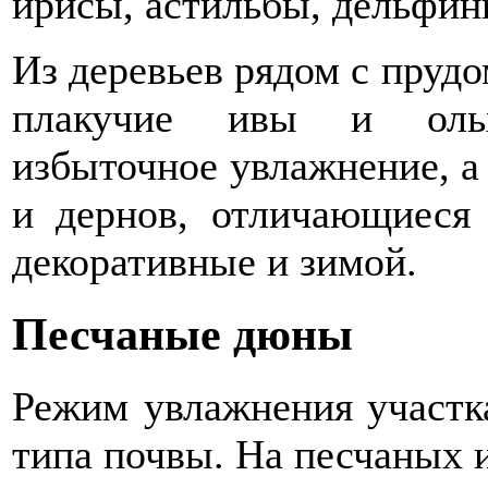
ирисы, астильбы, дельфин
Из деревьев рядом с прудо
плакучие ивы и ольх
избыточное увлажнение, а
и дернов, отличающиеся 
декоративные и зимой.
Песчаные дюны
Режим увлажнения участка
типа почвы. На песчаных 