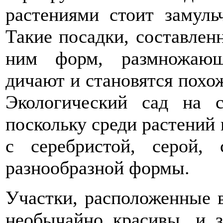
растениями стоит замуль
Такие посадки, составлен
ним форм, размножающ
дичают и становятся похо
Экологический сад на с
поскольку среди растений
с серебристой, серой,
разнообразной формы.
Участки, расположенные в
необычайно красивы, и з