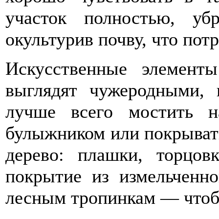
участок полностью, уб
окультурив почву, что пот
Искусственные элемент
выглядят чужеродными,
лучше всего мостить н
булыжником или покрыват
дерево: плашки, торцов
покрытие из измельченно
лесным тропинкам — чтоб