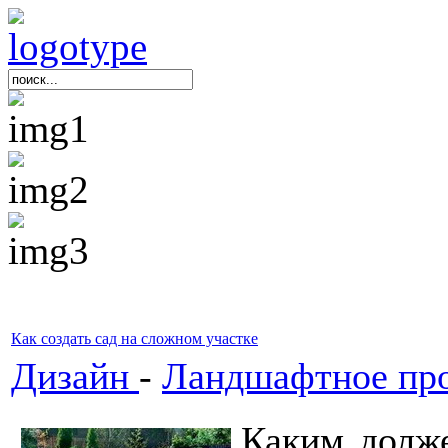
Как создать сад на сложном участке
Дизайн
-
Ландшафтное про
Каким долже