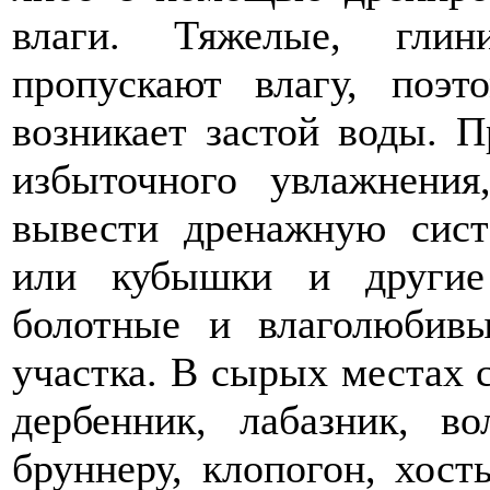
влаги. Тяжелые, гли
пропускают влагу, поэт
возникает застой воды. 
избыточного увлажнени
вывести дренажную сист
или кубышки и другие
болотные и влаголюбив
участка. В сырых местах 
дербенник, лабазник, во
бруннеру, клопогон, хост