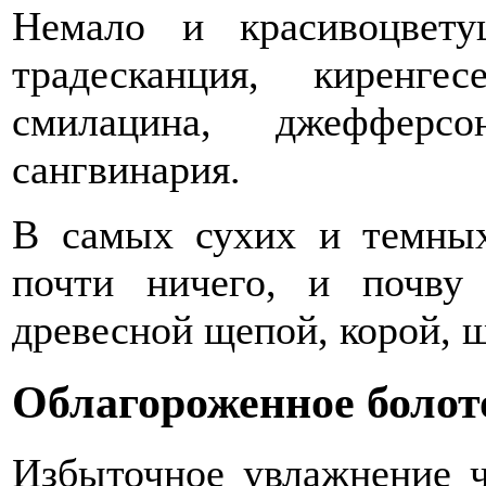
Немало и красивоцвет
традесканция, киренге
смилацина, джефферсо
сангвинария.
В самых сухих и темных
почти ничего, и почву 
древесной щепой, корой, 
Облагороженное болот
Избыточное увлажнение ч