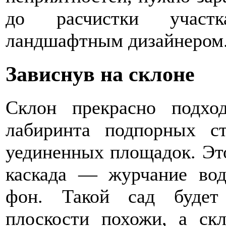
до расчистки участка
ландшафтным дизайнером
Зависнув на склоне
Склон прекрасно подхо
лабиринта подпорных с
уединенных площадок. Это
каскада — журчание во
фон. Такой сад будет
плоскости похожи, а скл