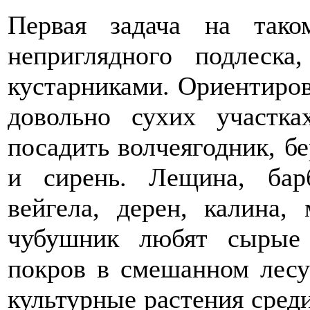
Первая задача на так
неприглядного подлеска
кустарниками. Ориентиров
довольно сухих участк
посадить волчеягодник, бе
и сирень. Лещина, бар
вейгела, дерен, калина,
чубушник любят сырые
покров в смешанном лесу
культурные растения среди