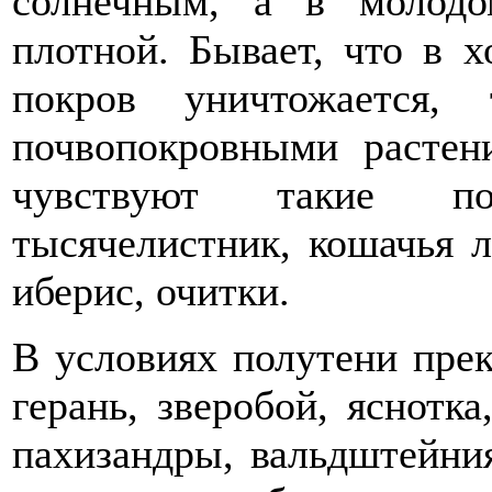
солнечным, а в молодо
плотной. Бывает, что в х
покров уничтожается,
почвопокровными растен
чувствуют такие по
тысячелистник, кошачья ла
иберис, очитки.
В условиях полутени прек
герань, зверобой, яснотка
пахизандры, вальдштейния