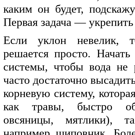
каким он будет, подскажу
Первая задача — укрепить
Если уклон невелик, т
решается просто. Начать
системы, чтобы вода не 
часто достаточно высадит
корневую систему, котора
как травы, быстро об
овсяницы, мятлики), т
например шиповник. Бол