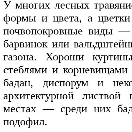
У многих лесных травяни
формы и цвета, а цветки
почвопокровные виды — ж
барвинок или вальдштейн
газона. Хороши куртин
стеблями и корневищами
бадан, диспорум и нек
архитектурной листвой 
местах — среди них бад
подофил.