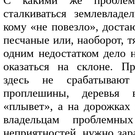
С какими же проблемн
сталкиваться землевлад
кому «не повезло», достаю
песчаные или, наоборот, 
одним недостатком дело н
оказаться на склоне. П
здесь не срабатываю
проплешины, деревья 
«плывет», а на дорожках
владельцам проблемны
неприятностей, нужно зара