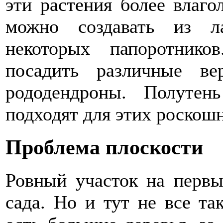
эти растения более влаг
можно создавать из л
некоторых папоротник
посадить различные ве
рододендроны. Полутен
подходят для этих роскош
Проблема плоскости
Ровный участок на первы
сада. Но и тут не все та