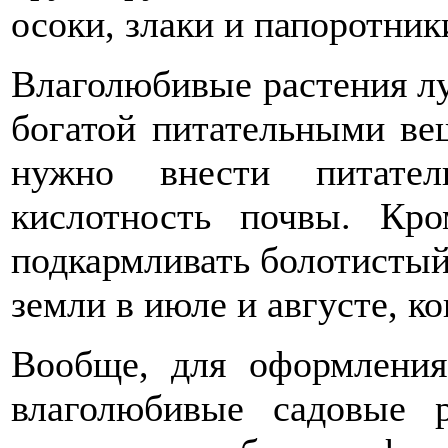
осоки, злаки и папоротник
Влаголюбивые растения лу
богатой питательными ве
нужно внести питател
кислотность почвы. Кро
подкармливать болотистый
земли в июле и августе, к
Вообще, для оформления
влаголюбивые садовые р