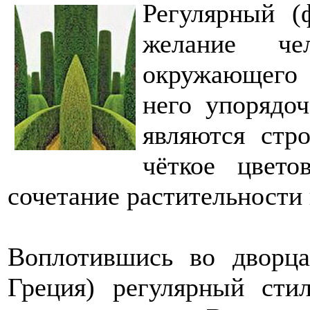
Регулярный (
желание чел
окружающего 
него упорядоч
являются стр
чёткое цвето
сочетание растительности
Воплотившись во дворца
Греция) регулярный сти