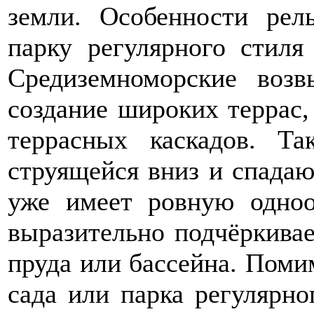
земли. Особенности рел
парку регулярного стиля
Средиземноморские воз
создание широких террас, 
террасных каскадов. Та
струящейся вниз и спада
уже имеет ровную одноо
выразительно подчёркива
пруда или бассейна. Поми
сада или парка регулярно