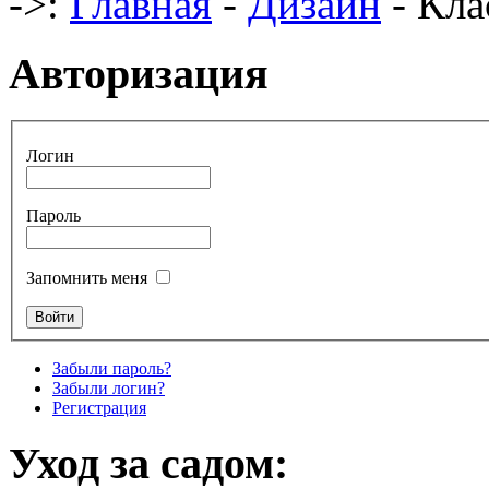
->:
Главная
-
Дизайн
- Кла
Авторизация
Логин
Пароль
Запомнить меня
Забыли пароль?
Забыли логин?
Регистрация
Уход за садом: