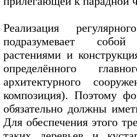
прилегающей к парадной ч
Реализация регулярно
подразумевает собой
растениями и конструкци
определённого глав
архитектурного сооруже
композиция). Поэтому ф
обязательно должны имет
Для обеспечения этого тр
таких деревьев и куста