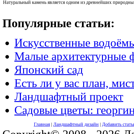
Натуральный камень является одним из древнейших природных
Популярные статьи:
Искусственные водоём
Малые архитектурные 
Японский сад
Есть ли у вас план, мис
Ландшафтный проект
Садовые цветы: георги
Главная
|
Ландшафтный дизайн
|
Добавить стат