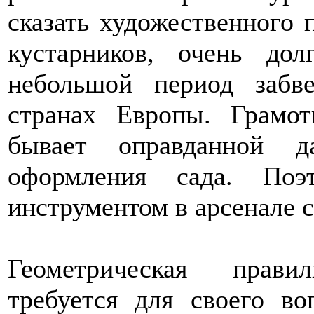
сказать художественного 
кустарников, очень до
небольшой период забв
странах Европы. Грамо
бывает оправданной 
оформления сада. Поэ
инструментом в арсенале с
Геометрическая прави
требуется для своего в