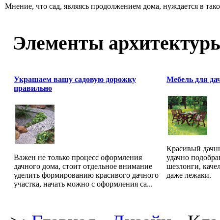
Мнение, что сад, являясь продолжением дома, нуждается в так
Элементы архитектур
Украшаем вашу садовую дорожку
Мебель для да
правильно
Красивый дачны
Важен не только процесс оформления
удачно подобра
дачного дома, стоит отдельное внимание
шезлонги, качел
уделить формированию красивого дачного
даже лежаки.
участка, начать можно с оформления са...