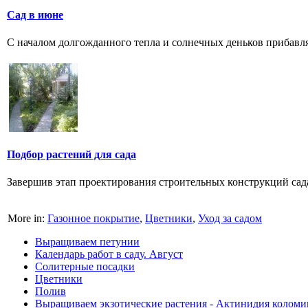
Сад в июне
С началом долгожданного тепла и солнечных деньков прибавляе
Подбор растений для сада
Завершив этап проектирования строительных конструкций сада
More in:
Газонное покрытие
,
Цветники
,
Уход за садом
Выращиваем петунии
Календарь работ в саду. Август
Солитерные посадки
Цветники
Полив
Выращиваем экзотические растения - Актинидия коломи