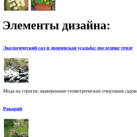
Элементы дизайна:
Экологический сад и дворянская усадьба: последние тенде
Мода на строгие, выверенные геометрические очертания садов
Рокарий