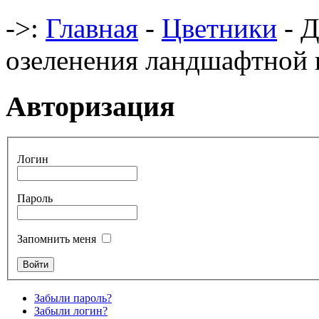
->:
Главная
-
Цветники
- Д
озеленения ландшафтной
Авторизация
Логин
Пароль
Запомнить меня
Забыли пароль?
Забыли логин?