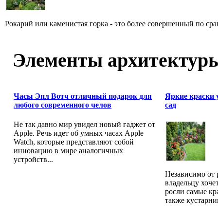
Рокарий или каменистая горка - это более совершенный по ср
Элементы архитектур
Часы Эпл Вотч отличный подарок для
Яркие краски 
любого современного челов
сад
Не так давно мир увидел новый гаджет от
Apple. Речь идет об умных часах Apple
Watch, которые представляют собой
инновацию в мире аналогичных
устройств...
Независимо от 
владельцу хочет
росли самые кр
также кустарник