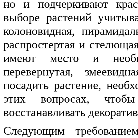
но и подчеркивают кра
выборе растений учитыв
колоновидная, пирамидаль
распростертая и стелюща
имеют место и необы
перевернутая, змеевид
посадить растение, необх
этих вопросах, чтоб
восстанавливать декорати
Следующим требование