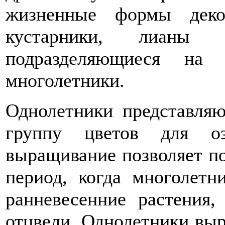
жизненные формы декор
кустарники, лианы 
подразделяющиеся на 
многолетники.
Однолетники представля
группу цветов для о
выращивание позволяет п
период, когда многолетн
ранневесенние растения,
отцвели. Однолетники выр