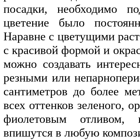
посадки, необходимо по
цветение было постоян
Наравне с цветущими раст
с красивой формой и окра
можно создавать интерес
резными или непарнопери
сантиметров до более ме
всех оттенков зеленого, о
фиолетовым отливом,
впишутся в любую композ