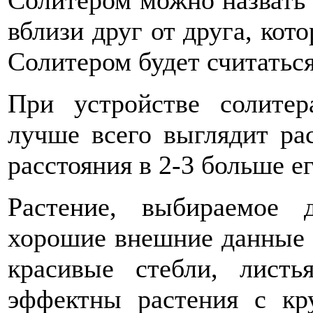
Солитером можно назвать 
вблизи друг от друга, кот
Солитером будет считатьс
При устройстве солитер
лучше всего выглядит рас
расстояния в 2-3 больше е
Растение, выбираемое 
хорошие внешние данные в
красивые стебли, лист
эффектны растения с к