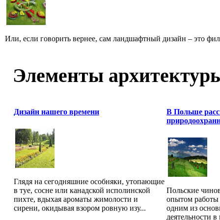
Или, если говорить вернее, сам ландшафтный дизайн – это фил
Элементы архитектур
Дизайн нашего времени
В Польше расс
природоохран
Глядя на сегодняшние особняки, утопающие
в туе, сосне или канадской исполинской
Польские чино
пихте, вдыхая ароматы жимолости и
опытом работы 
сирени, окидывая взором ровную изу...
одним из осно
деятельности в