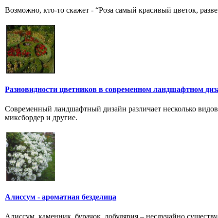
Возможно, кто-то скажет - “Роза самый красивый цветок, разве
Разновидности цветников в современном ландшафтном диз
Современный ландшафтный дизайн различает несколько видов 
миксбордер и другие.
Алиссум - ароматная безделица
Алиссум, каменник, бурачок, лобулярия – неслучайно существу