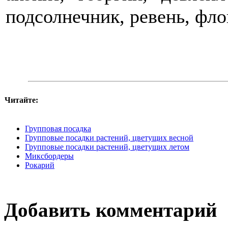
подсолнечник, ревень, фло
Читайте:
Групповая посадка
Групповые посадки растений, цветущих весной
Групповые посадки растений, цветущих летом
Миксбордеры
Рокарий
Добавить комментарий