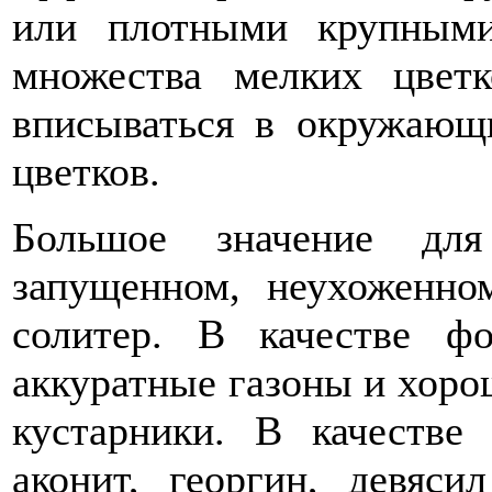
или плотными крупными
множества мелких цвет
вписываться в окружающ
цветков.
Большое значение дл
запущенном, неухоженно
солитер. В качестве ф
аккуратные газоны и хор
кустарники. В качестве
аконит, георгин, девяси