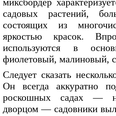
миксбордер характеризуе
садовых растений, бол
состоящих из многочи
яркостью красок. Впр
используются в осн
фиолетовый, малиновый, се
Следует сказать нескольк
Он всегда аккуратно п
роскошных садах — на
дворцом — садовники выле