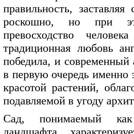
правильность, заставляя
роскошно, но при эт
превосходство челове
традиционная любовь анг
победила, и современный 
в первую очередь именно 
красотой растений, обла
подавляемой в угоду архи
Сад, понимаемый как 
ландшафта характеризу