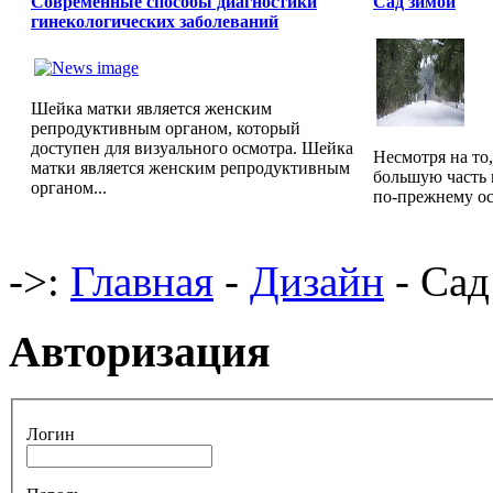
Современные способы диагностики
Сад зимой
гинекологических заболеваний
Шейка матки является женским
репродуктивным органом, который
доступен для визуального осмотра. Шейка
Несмотря на то
матки является женским репродуктивным
большую часть 
органом...
по-прежнему ос
->:
Главная
-
Дизайн
- Сад
Авторизация
Логин