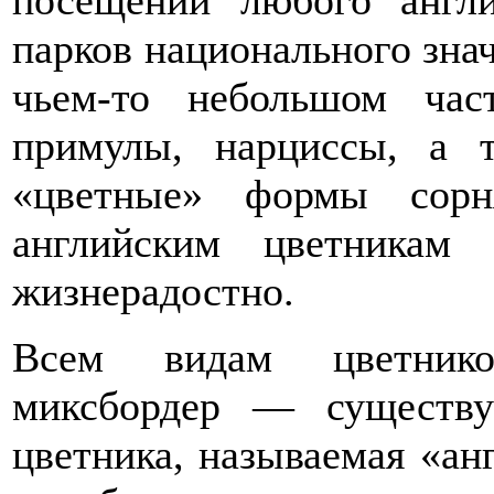
посещении любого англ
парков национального знач
чьем-то небольшом час
примулы, нарциссы, а 
«цветные» формы сорн
английским цветникам
жизнерадостно.
Всем видам цветнико
миксбордер — существу
цветника, называемая «ан