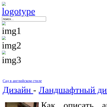
Сад в английском стиле
Дизайн
-
Ландшафтный ди
Как описать а