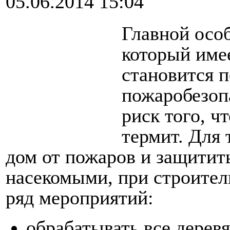
05.06.2014 15:04
Главной осо
который име
становится 
пожаробезопа
риск того, ч
термит. Для 
дом от пожаров и защитит
насекомыми, при строител
ряд мероприятий:
обрабатывать все дере