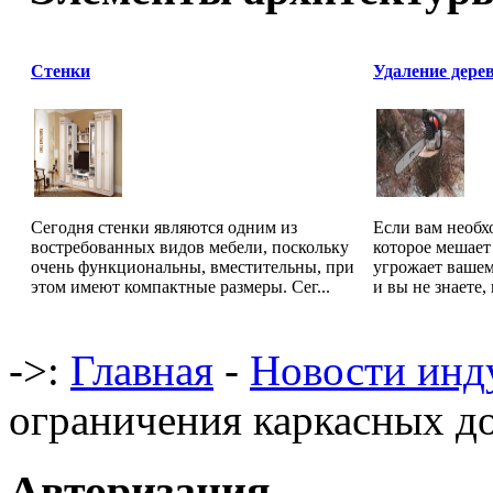
Стенки
Удаление дере
Сегодня стенки являются одним из
Если вам необх
востребованных видов мебели, поскольку
которое мешает
очень функциональны, вместительны, при
угрожает вашем
этом имеют компактные размеры. Сег...
и вы не знаете, 
->:
Главная
-
Новости инд
ограничения каркасных д
Авторизация