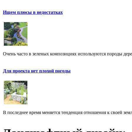
Ищем плюсы в недостатках
Очень часто в зеленых композициях используются породы дерев
Для проекта нет плохой погоды
В последнее время меняется тенденция отношения к своей земл