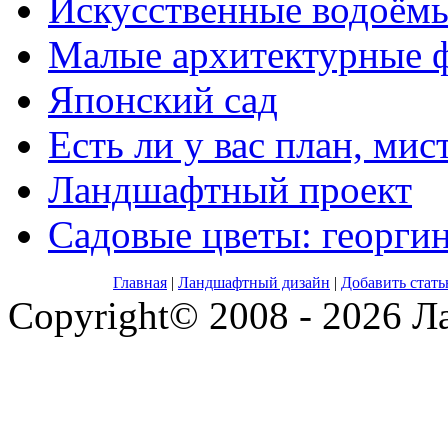
Искусственные водоём
Малые архитектурные 
Японский сад
Есть ли у вас план, мис
Ландшафтный проект
Садовые цветы: георги
Главная
|
Ландшафтный дизайн
|
Добавить стат
Copyright© 2008 - 2026 