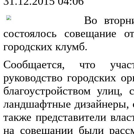
31.12.2015 04:06
Во вторн
состоялось совещание о
городских клумб.
Сообщается, что учас
руководство городских ор
благоустройством улиц, 
ландшафтные дизайнеры, с
также представители власт
на совещании были расс