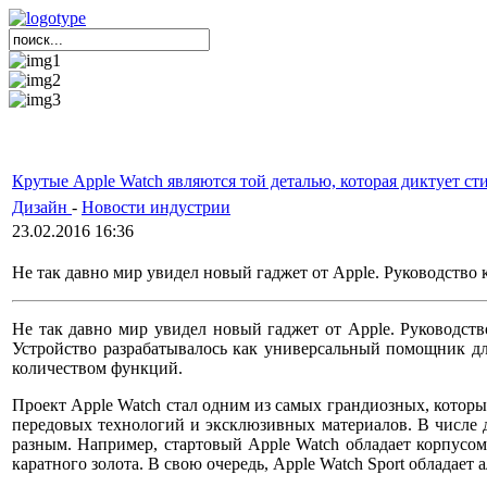
Крутые Apple Watch являются той деталью, которая диктует сти
Дизайн
-
Новости индустрии
23.02.2016 16:36
Не так давно мир увидел новый гаджет от Apple. Руководство
Не так давно мир увидел новый гаджет от Apple. Руководст
Устройство разрабатывалось как универсальный помощник дл
количеством функций.
Проект Apple Watch стал одним из самых грандиозных, которые
передовых технологий и эксклюзивных материалов. В числе д
разным. Например, стартовый Apple Watch обладает корпусом
каратного золота. В свою очередь, Apple Watch Sport облада