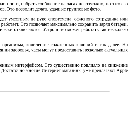
астности, набрать сообщение на часах невозможно, но зато его
сов. Это позволит делать удачные групповые фото.
дет уместным на руке спортсмена, офисного сотрудника или
работает. Это позволяет максимально сохранить заряд батареи.
чески отключаются. Устройство может работать так несколько
организма, количестве сожженных калорий и так далее. На
нии здоровья, часы могут предоставить несколько актуальных
твенным интерфейсом. Это существенно повлияло на снижение
и. Достаточно многие Интернет-магазины уже предлагают Apple