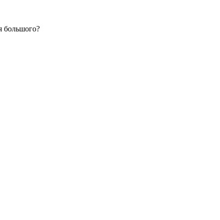
я большого?