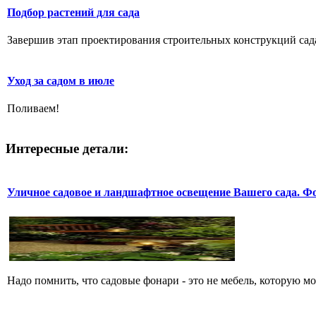
Подбор растений для сада
Завершив этап проектирования строительных конструкций сада,
Уход за садом в июле
Поливаем!
Интересные детали:
Уличное садовое и ландшафтное освещение Вашего сада. Ф
Надо помнить, что садовые фонари - это не мебель, которую м