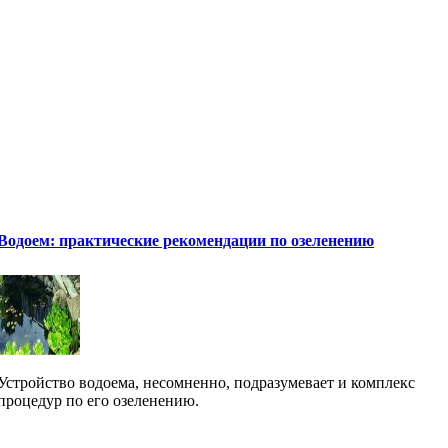
Водоем: практические рекомендации по озеленению
Устройство водоема, несомненно, подразумевает и комплекс
процедур по его озеленению.