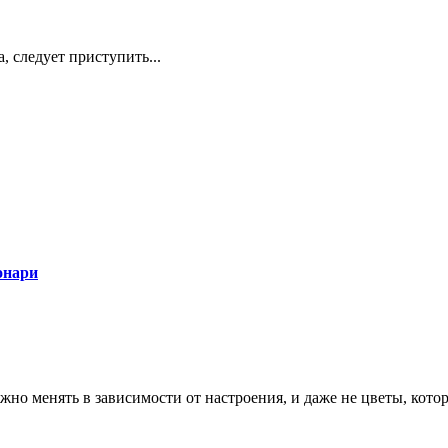
 следует приступить...
онари
ожно менять в зависимости от настроения, и даже не цветы, кото