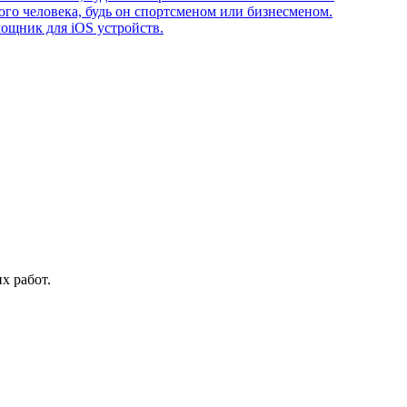
го человека, будь он спортсменом или бизнесменом.
ощник для iOS устройств.
х работ.