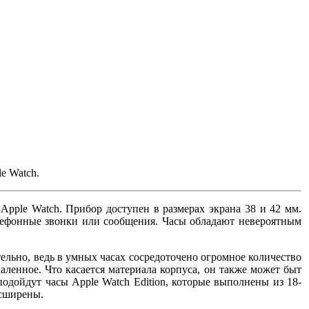
e Watch.
pple Watch. Прибор доступен в размерах экрана 38 и 42 мм.
елефонные звонки или сообщения. Часы обладают невероятным
тельно, ведь в умных часах сосредоточено огромное количество
ленное. Что касается материала корпуса, он также может быт
одойдут часы Apple Watch Edition, которые выполнены из 18-
асширены.