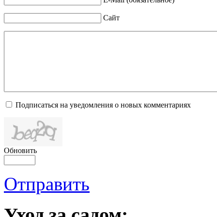
Сайт
Подписаться на уведомления о новых комментариях
Обновить
Отправить
Уход за садом: