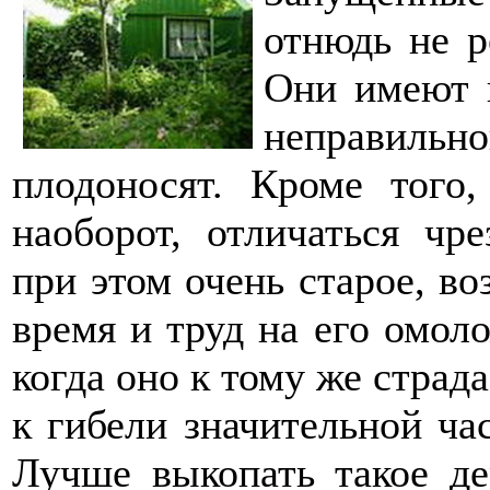
отнюдь не р
Они имеют 
неправильн
плодоносят. Кроме того
наоборот, отличаться чр
при этом очень старое, во
время и труд на его омол
когда оно к тому же страд
к гибели значительной час
Лучше выкопать такое де