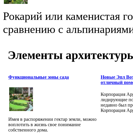
Рокарий или каменистая го
сравнению с альпинариями 
Элементы архитектур
Функциональные зоны сада
Новые Эпл Вот
отличный пом
Корпорация Appl
лидирующие по
недавно был пр
Корпорация Appl
Имея в распоряжении гектар земли, можно
воплотить в жизнь свое понимание
собственного дома.