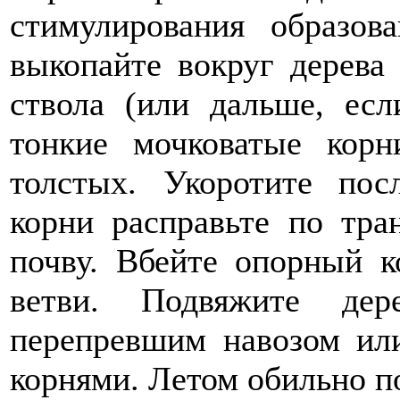
стимулирования образов
выкопайте вокруг дерева
ствола (или дальше, есл
тонкие мочковатые корн
толстых. Укоротите пос
корни расправьте по тра
почву. Вбейте опорный 
ветви. Подвяжите дер
перепревшим навозом ил
корнями. Летом обильно п