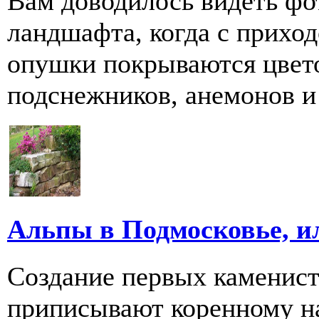
Вам доводилось видеть фо
ландшафта, когда с прихо
опушки покрываются цвето
подснежников, анемонов и 
Альпы в Подмосковье, и
Создание первых каменист
приписывают коренному н