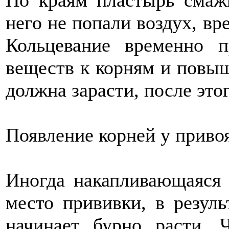
По краям пластырь смаж
него не попали воздух, вр
Кольцевание временно п
веществ к корням и повыш
должна зарасти, после это
Появление корней у приво
Иногда накапливающаяся 
место прививки, в резуль
начинает бурно расти. 