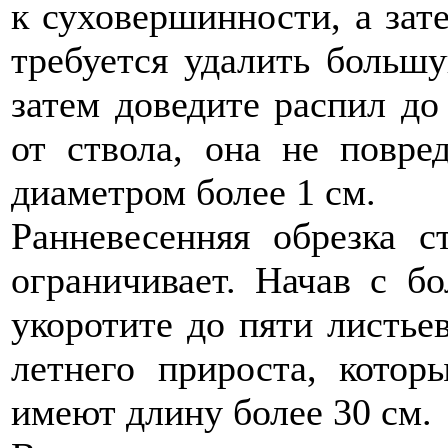
к суховершинности, а зат
требуется удалить большу
затем доведите распил до 
от ствола, она не повре
диаметром более 1 см.
Ранневесенняя обрезка с
ограничивает. Начав с б
укоротите до пяти листье
летнего прироста, котор
имеют длину более 30 см.