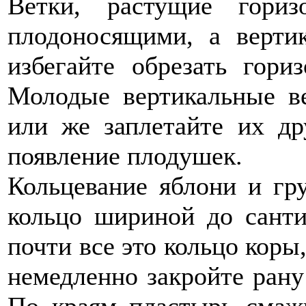
Ветки, растущие гориз
плодоносящими, а верти
избегайте обрезать гори
Молодые вертикальные ве
или же заплетайте их др
появление плодушек.
Кольцевание яблони и гр
кольцо шириной до сант
почти все это кольцо коры
немедленно закройте рану