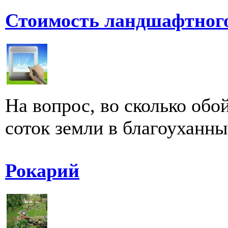
Стоимость ландшафтного
На вопрос, во сколько обо
соток земли в благоуханный
Рокарий