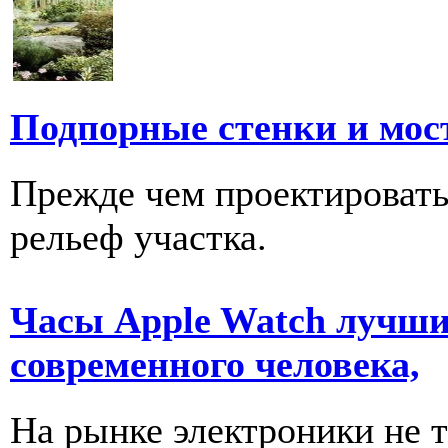
Подпорные стенки и мос
Прежде чем проектировать
рельеф участка.
Часы Apple Watch лучши
современного человека,
На рынке электроники не 