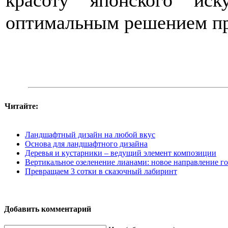
красоту японского иск
оптимальным решением пр
Читайте:
Ландшафтный дизайн на любой вкус
Основа для ландшафтного дизайна
Деревья и кустарники – ведущий элемент композиции
Вертикальное озеленение лианами: новое направление г
Превращаем 3 сотки в сказочный лабиринт
Добавить комментарий