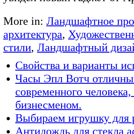
More in:
Ландшафтное про
архитектура
,
Художествен
стили
,
Ландшафтный диза
Свойства и варианты ис
Часы Эпл Вотч отличны
современного человека,
бизнесменом.
Выбираем игрушку для 
Антидождь для стекла a