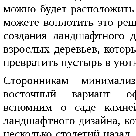
можно будет расположить 
можете воплотить это ре
создания ландшафтного д
взрослых деревьев, котор
превратить пустырь в уют
Сторонникам минимализ
восточный вариант оф
вспомним о саде камне
ландшафтного дизайна, ко
несколько столетий назад.