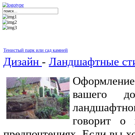
Тенистый парк или сад камней
Дизайн
-
Ландшафтные ст
Оформление 
вашего до
ландшафтно
говорит о 
предпочтениях. Если вы хо