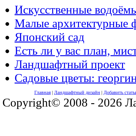
Искусственные водоём
Малые архитектурные 
Японский сад
Есть ли у вас план, мис
Ландшафтный проект
Садовые цветы: георги
Главная
|
Ландшафтный дизайн
|
Добавить стат
Copyright© 2008 - 2026 