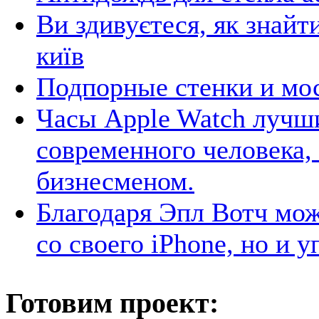
Ви здивуєтеся, як знай
київ
Подпорные стенки и мо
Часы Apple Watch лучш
современного человека,
бизнесменом.
Благодаря Эпл Вотч мож
со своего iPhone, но и у
Готовим проект: