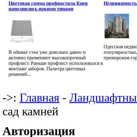
Цветовая гамма профнастила Киев
Недвижимость 
наполнились яркими типами
Одесская недви
В обивке стен уже довольно давно и
популярностью,
активно применяют высокопрочный
приморском гор
профлист. Раньше профлист использовался в
монтаже заборов. Палитра цветовых
решений...
->:
Главная
-
Ландшафтны
сад камней
Авторизация