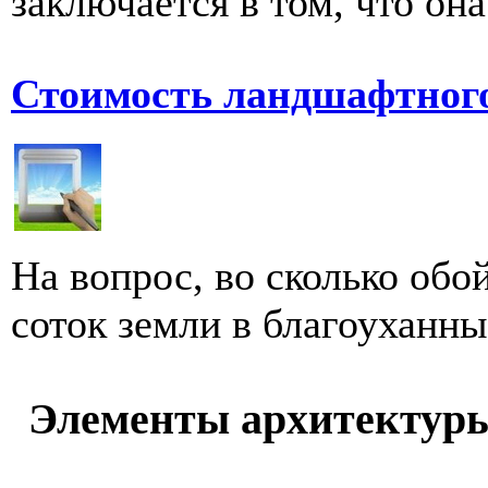
заключается в том, что она
Стоимость ландшафтного
На вопрос, во сколько обо
соток земли в благоуханный
Элементы архитектур